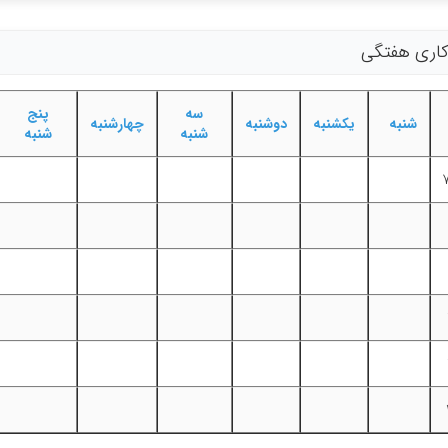
 کاری هفتگی
سه
پنج
شنبه
یکشنبه
دوشنبه
چهارشنبه
شنبه
شنبه