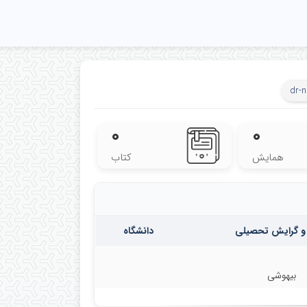
dr-
۰
۰
همایش
کتاب
و گرایش تحصیلی
دانشگاه
بیهوشی